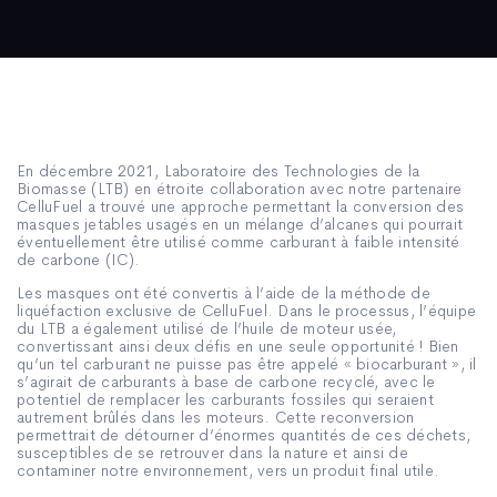
En décembre 2021, Laboratoire des Technologies de la
Biomasse (LTB) en étroite collaboration avec notre partenaire
CelluFuel a trouvé une approche permettant la conversion des
masques jetables usagés en un mélange d’alcanes qui pourrait
éventuellement être utilisé comme carburant à faible intensité
de carbone (IC).
Les masques ont été convertis à l’aide de la méthode de
liquéfaction exclusive de CelluFuel. Dans le processus, l’équipe
du LTB a également utilisé de l’huile de moteur usée,
convertissant ainsi deux défis en une seule opportunité ! Bien
qu’un tel carburant ne puisse pas être appelé « biocarburant », il
s’agirait de carburants à base de carbone recyclé, avec le
potentiel de remplacer les carburants fossiles qui seraient
autrement brûlés dans les moteurs. Cette reconversion
permettrait de détourner d’énormes quantités de ces déchets,
susceptibles de se retrouver dans la nature et ainsi de
contaminer notre environnement, vers un produit final utile.