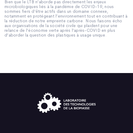
Bien que le LTB n’aborde pas directement les enjeux
microbiologiques liés à la pandémie de COVID-19, nous
sommes fiers d’être actifs dans un domaine connexe,
notamment en protégeant l’environnement tout en contribuant à
la réduction de notre empreinte carbone. Nous faisons écho
aux organisations de la société civile qui plaident pour une
relance de l’économie verte après l’après-COVID en plus
d’aborder la question des plastiques à usage unique.