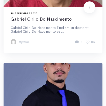
19 SEPTEMBRE 2025
Gabriel Cirilo Do Nascimento
Gabriel Cirilo Do Nascimento Étudiant au doctorat
Gabriel Cirilo Do Nascimento est...
Cynthia
0
102