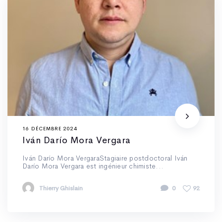
16 DÉCEMBRE 2024
Iván Darío Mora Vergara
Iván Darío Mora VergaraStagiaire postdoctoral Iván
Darío Mora Vergara est ingénieur chimiste...
Thierry Ghislain
0
92