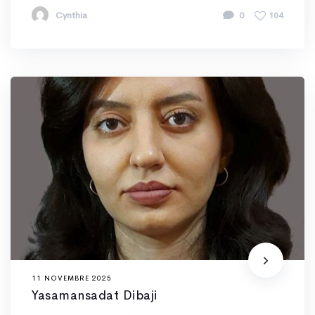
Cynthia
0
104
11 NOVEMBRE 2025
Yasamansadat Dibaji