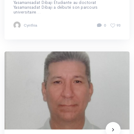
Yasamansadat Dibaji Étudiante au doctorat
Yasamansadat Dibaji a débuté son parcours
universitaire...
Cynthia
0
93