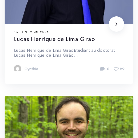
18 SEPTEMBRE 2025
Lucas Henrique de Lima Girao
Lucas Henrique de Lima GiraoÉtudiant au doctorat
Lucas Henrique de Lima Girão...
Cynthia
0
89