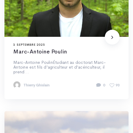
3 SEPTEMBRE 2025
Marc-Antoine Poulin
Marc-Antoine PoulinÉtudiant au doctorat Marc-
Antoine est fils d’agriculteur et d’acériculteur, il
prend...
Thierry Ghislain
0
93