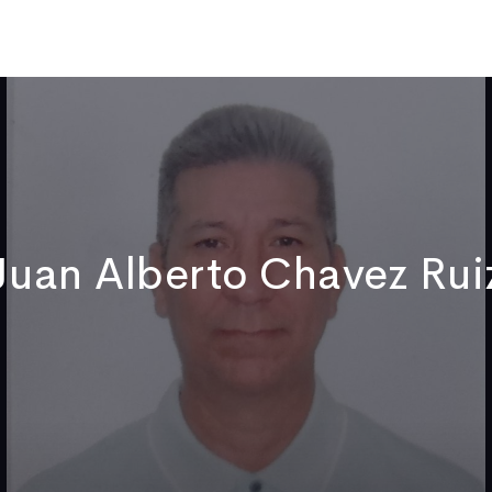
Qui sommes-nous
Publications
Actualités
Vidéos
No
Juan Alberto Chavez Rui