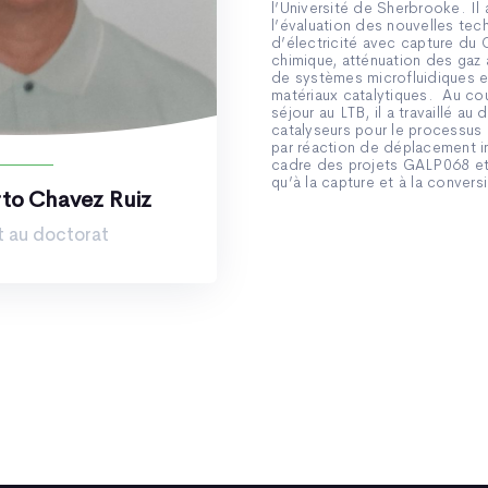
l’Université de Sherbrooke. Il
l’évaluation des nouvelles te
d’électricité avec capture du 
chimique, atténuation des gaz à
de systèmes microfluidiques 
matériaux catalytiques. Au co
séjour au LTB, il a travaillé a
catalyseurs pour le processu
par réaction de déplacement i
cadre des projets GALP068 et
qu’à la capture et à la conver
to Chavez Ruiz
t au doctorat