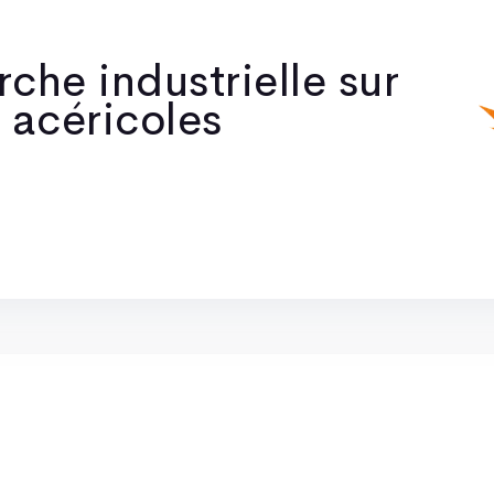
che industrielle sur
 acéricoles