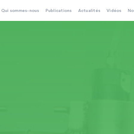
Qui sommes-nous
Publications
Actualités
Vidéos
No