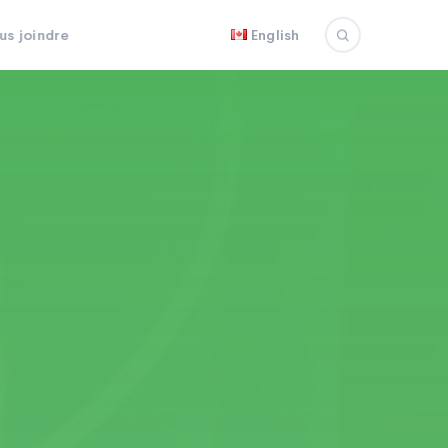
us joindre
English