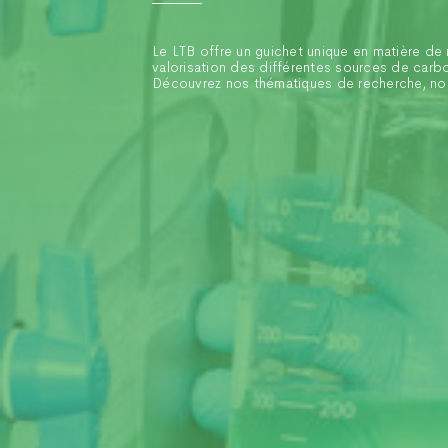
Le LTB offre un guichet unique en matière d
valorisation des différentes sources de carb
Découvrez nos thématiques de recherche, nos