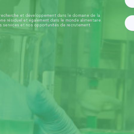
e recherche et développement dans le domaine de la
one résiduel et également dans le monde alimentaire.
 services et nos opportunités de recrutement.