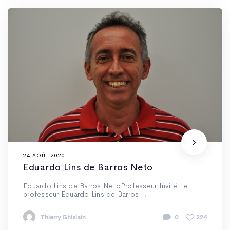
24 AOÛT 2020
Eduardo Lins de Barros Neto
Eduardo Lins de Barros NetoProfesseur Invité Le
professeur Eduardo Lins de Barros...
Thierry Ghislain
0
224