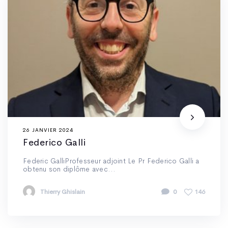
26 JANVIER 2024
Federico Galli
Federic GalliProfesseur adjoint Le Pr Federico Galli a
obtenu son diplôme avec...
Thierry Ghislain
0
146