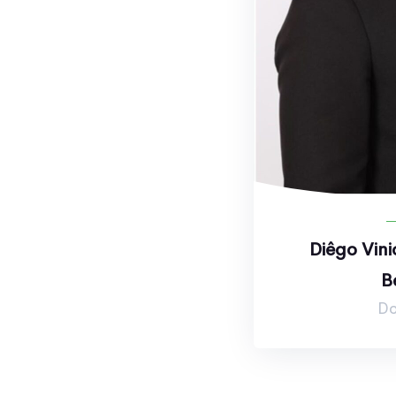
Diêgo Vini
B
Do