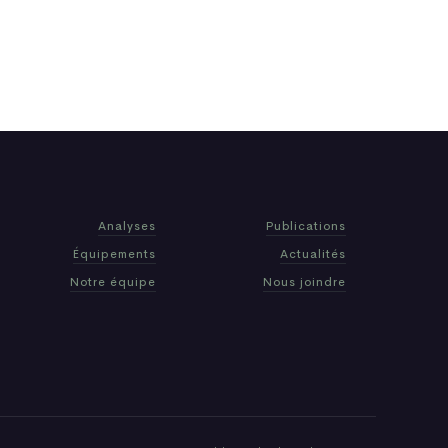
Analyses
Publications
Équipements
Actualités
Notre équipe
Nous joindre