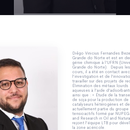
Diêgo Vinicius Fernandes Beze
Grande do Norte et est en de
génie chimique à l’UFRN (Univ
Grande do Norte). Depuis les
cours, il a été en contact ave
l’investigation et de l’innovati
travailler sur des projets de re
Élimination des métaux lourds 
aqueuses à l’aide d’adsorbants 
ainsi que : « Étude de la transe
de soja pour la production de 
catalyseurs hétérogènes et de t
actuellement partie du groupe 
tensioactifs formé par NUPEG 
and Research in Oil and Natur
rejoint l’équipe LTB pour déve
la zone acéricole.