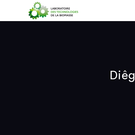
Accueil
Diêg