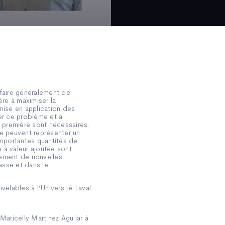
faire généralement de
ère à maximiser la
mise en application des
er ce problème et à
e première sont nécessaires.
e peuvent représenter un
’importantes quantités de
 à valeur ajoutée sont
pement de nouvelles
asse et dans le
elables à l’Université Laval
Maricelly Martinez Aguilar à