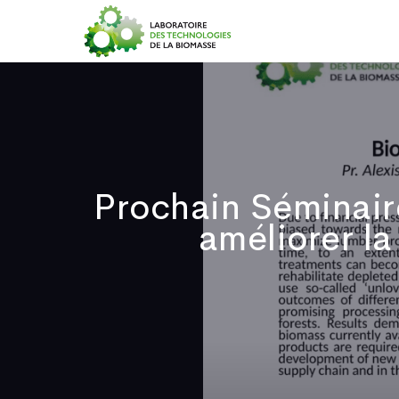
Accueil
Prochain Séminair
améliorer la