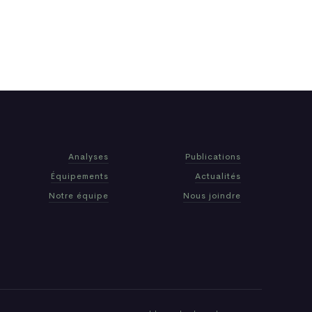
Analyses
Publications
Équipements
Actualités
Notre équipe
Nous joindre