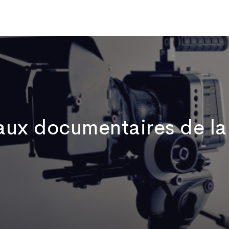
Qui sommes-nous
Publications
Actualités
Vidéos
No
ux documentaires de la