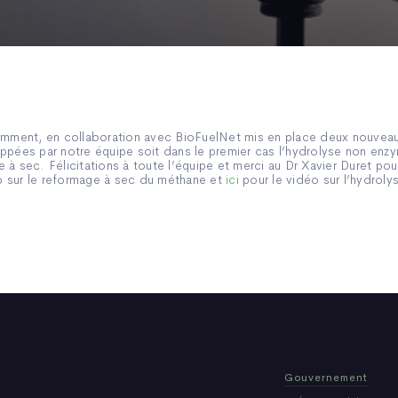
cemment, en collaboration avec BioFuelNet mis en place deux nouvea
ppées par notre équipe soit dans le premier cas l’hydrolyse non enzy
à sec. Félicitations à toute l’équipe et merci au Dr Xavier Duret pour
o sur le reformage à sec du méthane et
ici
pour le vidéo sur l’hydrolys
Gouvernement