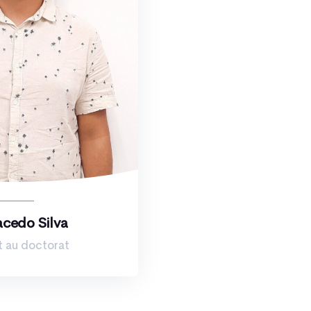
cedo Silva
t au doctorat