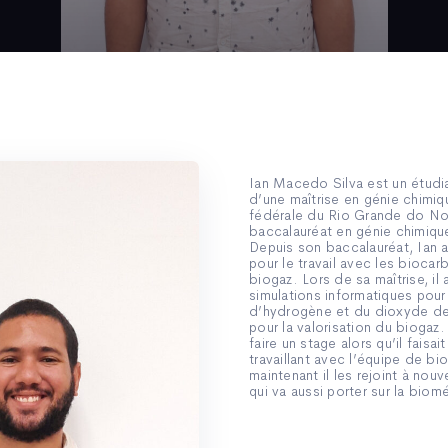
Ian Macedo Silva est un étudian
d’une maîtrise en génie chimiqu
fédérale du Rio Grande do No
baccalauréat en génie chimiqu
Depuis son baccalauréat, Ian 
pour le travail avec les biocarb
biogaz. Lors de sa maîtrise, il 
simulations informatiques pour 
d’hydrogène et du dioxyde de 
pour la valorisation du biogaz. 
faire un stage alors qu’il faisai
travaillant avec l’équipe de bi
maintenant il les rejoint à nou
qui va aussi porter sur la biom