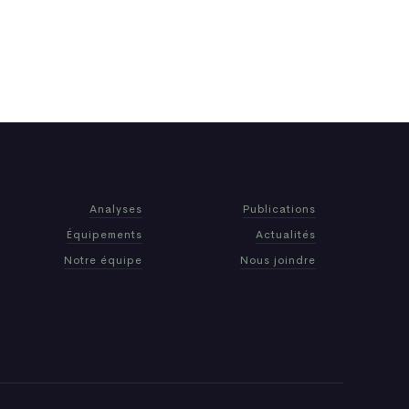
Analyses
Publications
Équipements
Actualités
Notre équipe
Nous joindre