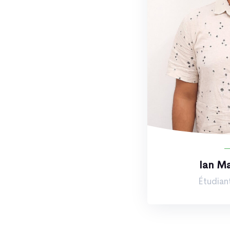
Ian Ma
Étudian