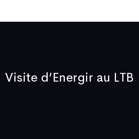
Qui sommes-nous
Publications
Actualités
Vidéos
No
Visite d’Energir au LTB