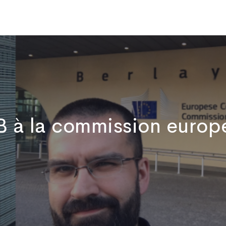
Qui sommes-nous
Publications
Actualités
Vidéos
No
B à la commission euro