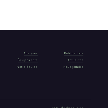
Analyses
Publications
Équipements
Actualités
Notre équipe
Nous joindre