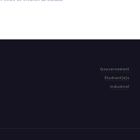
Gouvernement
Étudiant(e)s
Industriel