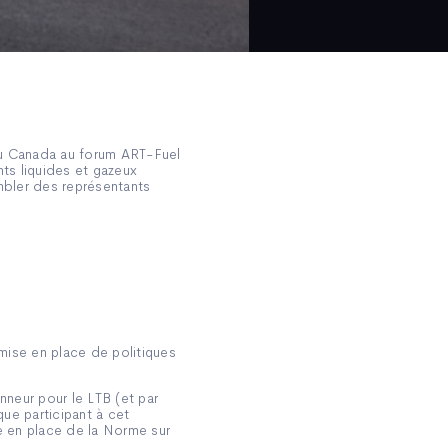
 du Canada au forum ART-Fuel
nts liquides et gazeux
mbler des représentants
mise en place de politiques
nneur pour le LTB (et par
ue participant à cet
e en place de la Norme sur