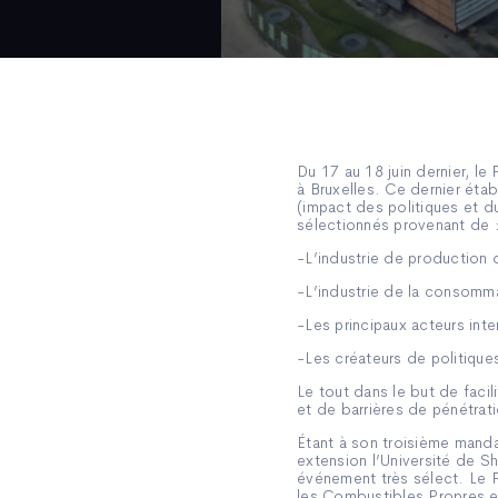
Du 17 au 18 juin dernier, l
à Bruxelles. Ce dernier étab
(impact des politiques et d
sélectionnés provenant de 
-L’industrie de production 
-L’industrie de la consomm
-Les principaux acteurs inte
-Les créateurs de politique
Le tout dans le but de faci
et de barrières de pénétrat
Étant à son troisième manda
extension l’Université de 
événement très sélect. Le P
les Combustibles Propres e