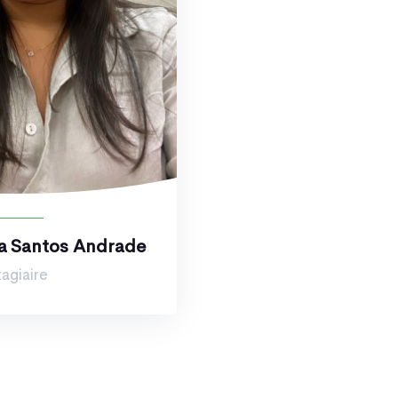
ta Santos Andrade
agiaire