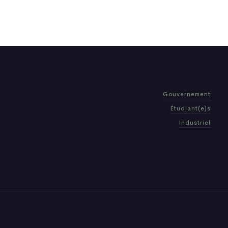
Gouvernement
Étudiant(e)s
Industriel