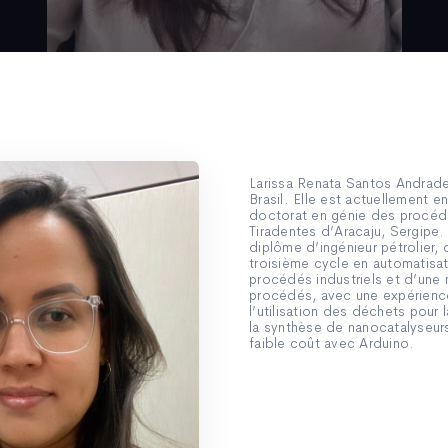
Larissa Renata Santos Andrade
Brasil. Elle est actuellement e
doctorat en génie des procédé
Tiradentes d’Aracaju, Sergipe. E
diplôme d’ingénieur pétrolier,
troisième cycle en automatisa
procédés industriels et d’une 
procédés, avec une expérience
l’utilisation des déchets pour
la synthèse de nanocatalyseurs
faible coût avec Arduino.