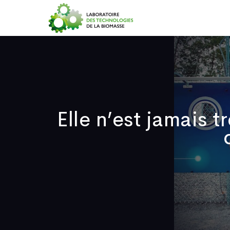
Accueil
Elle n’est jamais 