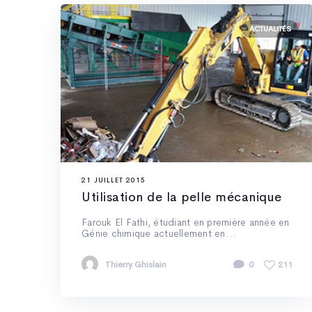
ACTUALITÉS
21 JUILLET 2015
Utilisation de la pelle mécanique
Farouk El Fathi, étudiant en première année en
Génie chimique actuellement en...
Thierry Ghislain
0
211