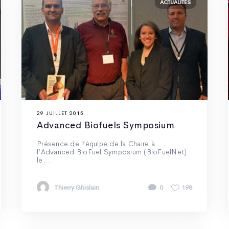
ACTUALITÉS
29 JUILLET 2015
Advanced Biofuels Symposium
Présence de l’équipe de la Chaire à
l’Advanced BioFuel Symposium (BioFuelNet)
le...
Thierry Ghislain
0
198