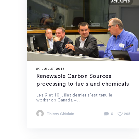
ACTUALITÉS
29 JUILLET 2015
Renewable Carbon Sources
processing to fuels and chemicals
Les 9 et 10 juillet dernier s’est tenu le
workshop Canada –...
Thierry Ghislain
0
205