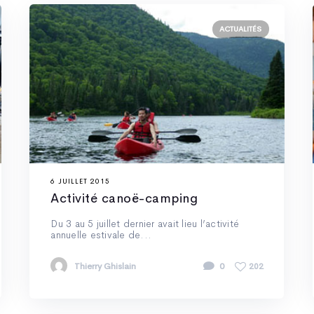
ACTUALITÉS
6 JUILLET 2015
Activité canoë-camping
Du 3 au 5 juillet dernier avait lieu l’activité
annuelle estivale de...
Thierry Ghislain
0
202