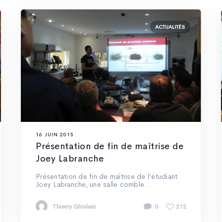
ACTUALITÉS
16 JUIN 2015
Présentation de fin de maîtrise de
Joey Labranche
Présentation de fin de maîtrise de l’étudiant
Joey Labranche, une salle comble...
Thierry Ghislain
0
212