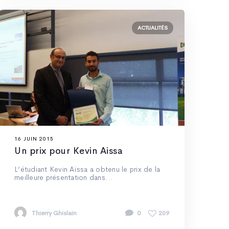
ACTUALITÉS
16 JUIN 2015
Un prix pour Kevin Aissa
L’étudiant Kevin Aïssa a obtenu le prix de la
meilleure présentation dans...
Thierry Ghislain
0
209