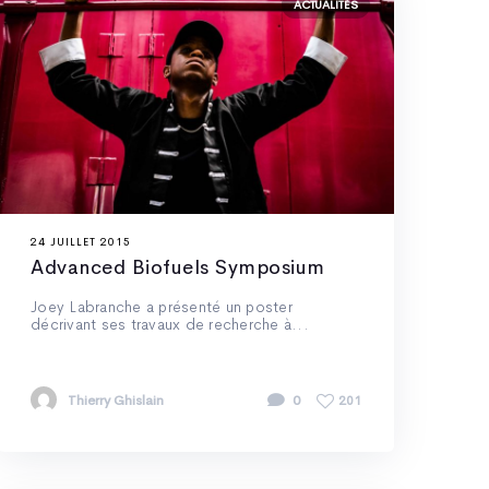
ACTUALITÉS
24 JUILLET 2015
Advanced Biofuels Symposium
Joey Labranche a présenté un poster
décrivant ses travaux de recherche à...
Thierry Ghislain
0
201