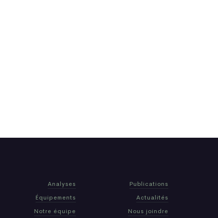
Analyses
Publications
Équipements
Actualités
Notre équipe
Nous joindre