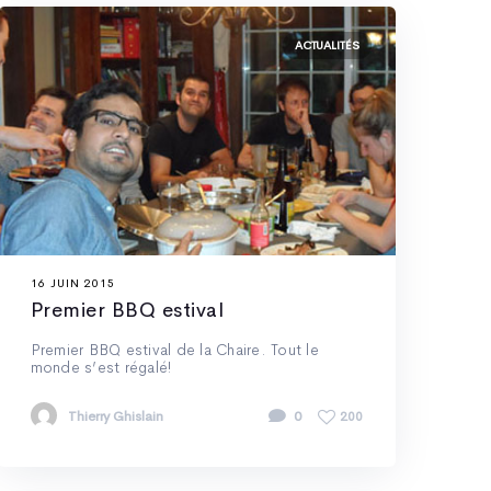
ACTUALITÉS
16 JUIN 2015
Premier BBQ estival
Premier BBQ estival de la Chaire. Tout le
monde s’est régalé!
Thierry Ghislain
0
200