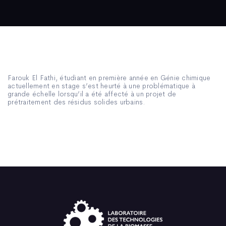
Farouk El Fathi, étudiant en première année en Génie chimique
actuellement en stage s’est heurté à une problématique à
grande échelle lorsqu’il a été affecté à un projet de
prétraitement des résidus solides urbains.