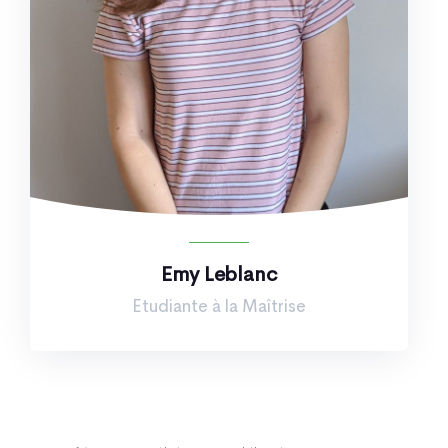
Emy Leblanc
Etudiante à la Maîtrise