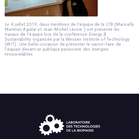
Le 4 juillet 2019, deux membres de l’équipe de la LTB (Maricelly
Martinez Aguilar et Jean-Michel Lavoie ) ont présenté les
travaux de l’équipe lors de la conférence Energy &
Sustainability organisée par la Wessex Institute of Technology
(WIT). Une belle occasion de présenter le savoir-faire de
l’équipe devant un publique passionné des énergies
renouvelables.