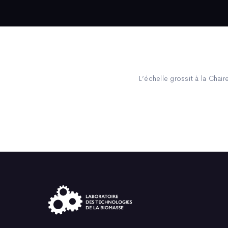
L’échelle grossit à la Chair