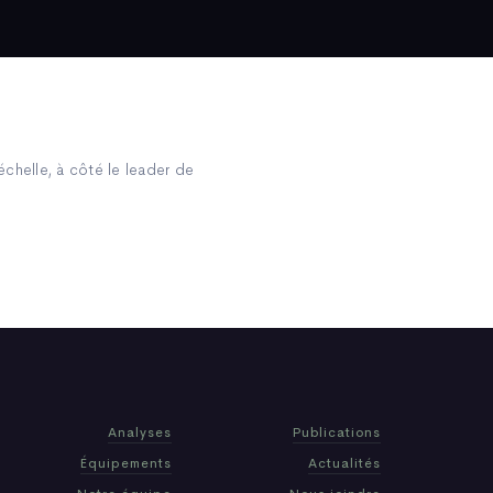
’échelle, à côté le leader de
Analyses
Publications
Équipements
Actualités