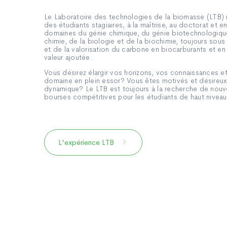
Le Laboratoire des technologies de la biomasse (LTB) 
des étudiants stagiaires, à la maîtrise, au doctorat et 
domaines du génie chimique, du génie biotechnologique
chimie, de la biologie et de la biochimie, toujours sous
et de la valorisation du carbone en biocarburants et en
valeur ajoutée.
Vous désirez élargir vos horizons, vos connaissances 
domaine en plein essor? Vous êtes motivés et désireux
dynamique? Le LTB est toujours à la recherche de nouve
bourses compétitives pour les étudiants de haut niveau
L'expérience LTB