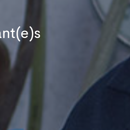
nt(e)s