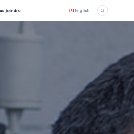
us joindre
English