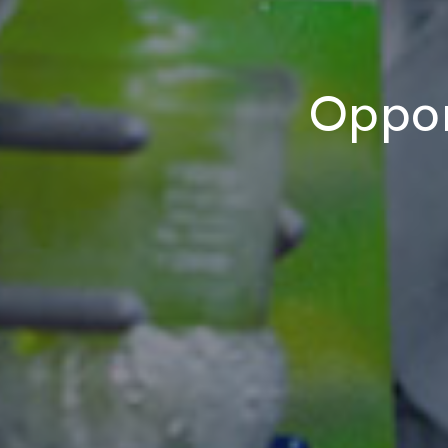
Oppor