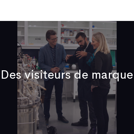
Qui sommes-nous
Publications
Actualités
Vidéos
No
Des visiteurs de marque