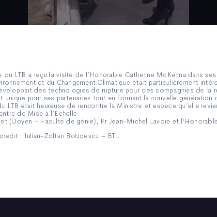
pe du LTB a reçu la visite de l’Honorable Catherine McKenna dans ses 
nvironnement et du Changement Climatique était particulièrement int
veloppait des technologies de rupture pour des compagnies de la 
ort unique pour ses partenaires tout en formant la nouvelle génération
du LTB était heureuse de rencontre la Ministre et espèce qu’elle revi
entre de Mise à l’Échelle.
oucet (Doyen – Faculté de génie), Pr Jean-Michel Lavoie et l’Honora
credit : Iulian-Zoltan Boboescu – BTL