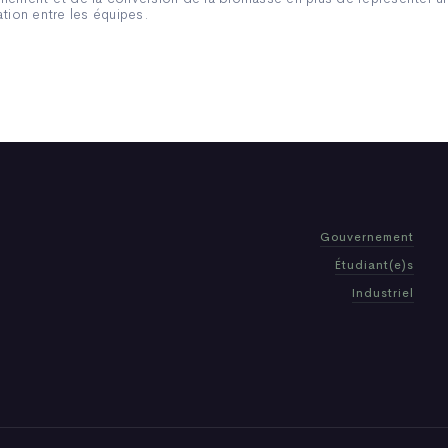
ation entre les équipes.
Gouvernement
Étudiant(e)s
Industriel