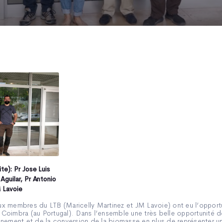
te): Pr Jose Luis
Aguilar, Pr Antonio
M Lavoie
eux membres du LTB (Maricelly Martinez et JM Lavoie) ont eu l’opportu
e Coimbra (au Portugal). Dans l’ensemble une très belle opportunité de
nnement et de la conversion de la biomasse en plus de représenter 