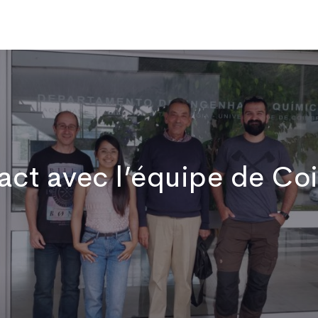
Qui sommes-nous
Publications
Actualités
Vidéos
No
act avec l’équipe de Co