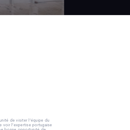
nité de visiter l’équipe du
 voir l’expertise portugaise
une bonne opportunité de