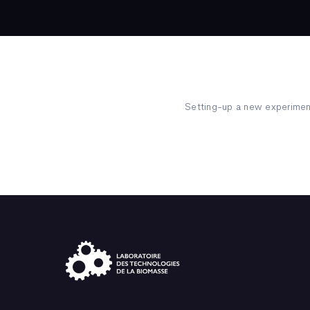
Setting-up a new experimen