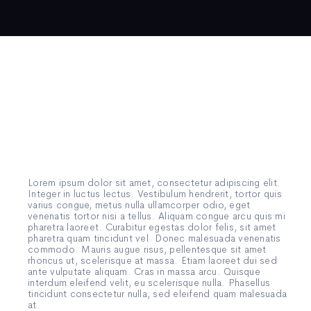
Lorem ipsum dolor sit amet, consectetur adipiscing elit.
Integer in luctus lectus. Vestibulum hendrerit, tortor quis
varius congue, metus nulla ullamcorper odio, eget
venenatis tortor nisi a tellus. Aliquam congue arcu quis mi
pharetra laoreet. Curabitur egestas dolor felis, sit amet
pharetra quam tincidunt vel. Donec malesuada venenatis
commodo. Mauris augue risus, pellentesque sit amet
rhoncus ut, scelerisque at massa. Etiam laoreet dui sed
ante vulputate aliquam. Cras in massa arcu. Quisque
interdum eleifend velit, eu scelerisque nulla. Phasellus
tincidunt consectetur nulla, sed eleifend quam malesuada
at.